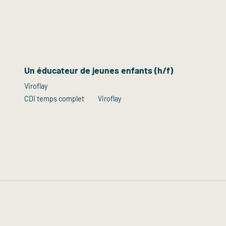
Un éducateur de jeunes enfants (h/f)
Viroflay
CDI temps complet
Viroflay