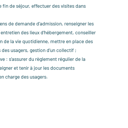
e fin de séjour, effectuer des visites dans
tiens de demande d’admission, renseigner les
 entretien des lieux d’hébergement, conseiller
on de la vie quotidienne, mettre en place des
 des usagers, gestion d’un collectif ;
ve : s’assurer du règlement régulier de la
eigner et tenir à jour les documents
e en charge des usagers.