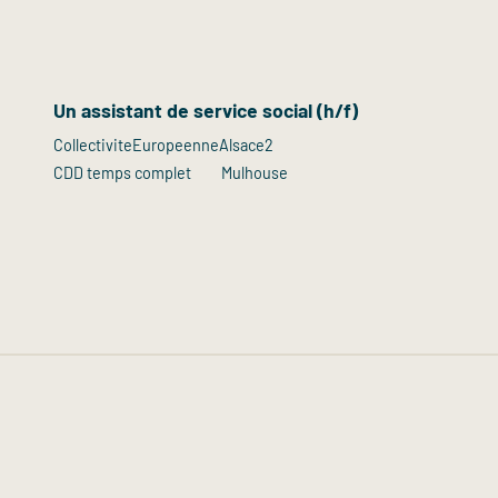
Un assistant de service social (h/f)
CollectiviteEuropeenneAlsace2
CDD temps complet
Mulhouse