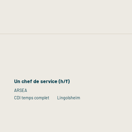
Un chef de service (h/f)
ARSEA
CDI temps complet
Lingolsheim