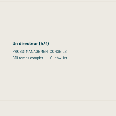
Un directeur (h/f)
PROBSTMANAGEMENTCONSEILS
CDI temps complet
Guebwiller