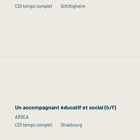
CDI temps complet
Schiltigheim
Un accompagnant éducatif et social (h/f)
ARSEA
CDI temps complet
Strasbourg