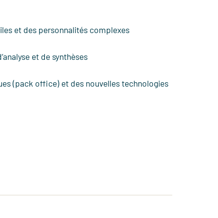
ciles et des personnalités complexes
d’analyse et de synthèses
ques (pack office) et des nouvelles technologies