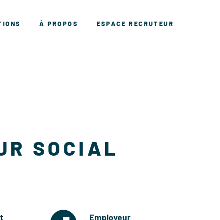
TIONS
À PROPOS
ESPACE RECRUTEUR
UR SOCIAL
t
Employeur