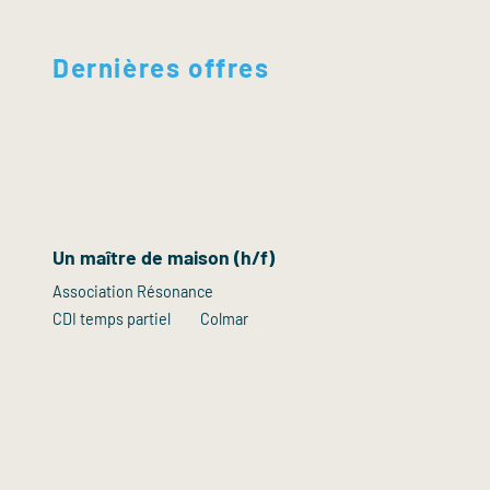
Dernières offres
Un maître de maison (h/f)
Association Résonance
CDI temps partiel
Colmar