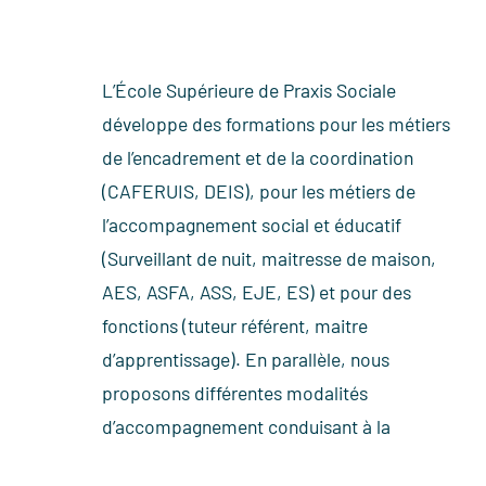
L’École Supérieure de Praxis Sociale
qualification (VAE, Dispositif jeunes,
développe des formations pour les métiers
formation préparatoire aux épreuves
de l’encadrement et de la coordination
(CAFERUIS, DEIS), pour les métiers de
l’accompagnement social et éducatif
(Surveillant de nuit, maitresse de maison,
AES, ASFA, ASS, EJE, ES) et pour des
fonctions (tuteur référent, maitre
d’apprentissage). En parallèle, nous
proposons différentes modalités
d’accompagnement conduisant à la