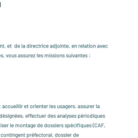
I
, et de la directrice adjointe, en relation avec
s, vous assurez les missions suivantes :
ccueillir et orienter les usagers, assurer la
désignées, effectuer des analyses périodiques
aliser le montage de dossiers spécifiques (CAF,
contingent préfectoral, dossier de