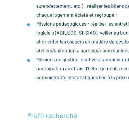
surendettement, etc.) , réaliser les bilans d
chaque logement éclaté et regroupé ;
Missions pédagogiques : réaliser les entre
logiciels (ADILEOS, SI-SIAO), veiller au bon
et orienter les usagers en matière de gesti
ateliers/animations, participer aux réunions
Missions de gestion locative et administrati
participation aux frais d’hébergement, rens
administratifs et statistiques liés à la pris
Profil recherché